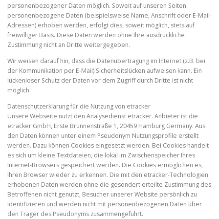
personenbezogener Daten möglich. Soweit auf unseren Seiten
personenbezogene Daten (beispielsweise Name, Anschrift oder E-Mail-
Adressen) erhoben werden, erfolgt dies, soweit möglich, stets auf
freiwilliger Basis. Diese Daten werden ohne Ihre ausdrückliche
Zustimmung nicht an Dritte weitergegeben.
Wir weisen darauf hin, dass die Datenübertragung im Internet (z.B. bei
der Kommunikation per E-Mail) Sicherheitslücken aufweisen kann. Ein
lückenloser Schutz der Daten vor dem Zugriff durch Dritte ist nicht
möglich.
Datenschutzerklärung für die Nutzung von etracker
Unsere Webseite nutzt den Analysedienst etracker. Anbieter ist die
etracker GmbH, Erste Brunnenstraße 1, 20459 Hamburg Germany. Aus
den Daten können unter einem Pseudonym Nutzungsprofile erstellt
werden. Dazu können Cookies eingesetzt werden. Bei Cookies handelt
es sich um kleine Textdateien, die lokal im Zwischenspeicher Ihres
Internet-Browsers gespeichert werden. Die Cookies ermöglichen es,
Ihren Browser wieder zu erkennen. Die mit den etracker-Technologien
erhobenen Daten werden ohne die gesondert erteilte Zustimmung des
Betroffenen nicht genutzt, Besucher unserer Website persönlich zu
identifizieren und werden nicht mit personenbezogenen Daten über
den Träger des Pseudonyms zusammengeführt.