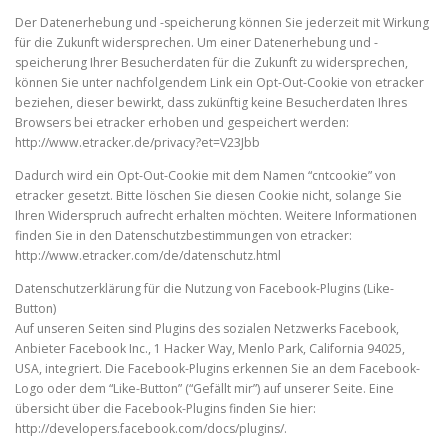
Der Datenerhebung und -speicherung können Sie jederzeit mit Wirkung
für die Zukunft widersprechen. Um einer Datenerhebung und -
speicherung Ihrer Besucherdaten für die Zukunft zu widersprechen,
können Sie unter nachfolgendem Link ein Opt-Out-Cookie von etracker
beziehen, dieser bewirkt, dass zukünftig keine Besucherdaten Ihres
Browsers bei etracker erhoben und gespeichert werden:
http://www.etracker.de/privacy?et=V23Jbb
Dadurch wird ein Opt-Out-Cookie mit dem Namen “cntcookie” von
etracker gesetzt. Bitte löschen Sie diesen Cookie nicht, solange Sie
Ihren Widerspruch aufrecht erhalten möchten. Weitere Informationen
finden Sie in den Datenschutzbestimmungen von etracker:
http://www.etracker.com/de/datenschutz.html
Datenschutzerklärung für die Nutzung von Facebook-Plugins (Like-
Button)
Auf unseren Seiten sind Plugins des sozialen Netzwerks Facebook,
Anbieter Facebook Inc., 1 Hacker Way, Menlo Park, California 94025,
USA, integriert. Die Facebook-Plugins erkennen Sie an dem Facebook-
Logo oder dem “Like-Button” (“Gefällt mir”) auf unserer Seite. Eine
übersicht über die Facebook-Plugins finden Sie hier:
http://developers.facebook.com/docs/plugins/.