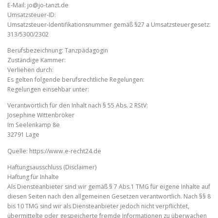
E-Mail: jo@jo-tanzt.de
Umsatzsteuer-ID:
Umsatzsteuer-Identifikationsnummer gemäß §27 a Umsatzsteuergesetz:
313/5300/2302
Berufsbezeichnung: Tanzpädagogin
Zuständige Kammer:
Verliehen durch:
Es gelten folgende berufsrechtliche Regelungen:
Regelungen einsehbar unter:
Verantwortlich für den Inhalt nach § 55 Abs. 2 RStV:
Josephine Wittenbröker
Im Seelenkamp 8e
32791 Lage
Quelle: https://www.e-recht24.de
Haftungsausschluss (Disclaimer)
Haftung für Inhalte
Als Diensteanbieter sind wir gemäß § 7 Abs.1 TMG für eigene Inhalte auf
diesen Seiten nach den allgemeinen Gesetzen verantwortlich. Nach §§ 8
bis 10 TMG sind wir als Diensteanbieter jedoch nicht verpflichtet,
übermittelte oder gespeicherte fremde Informationen zu überwachen