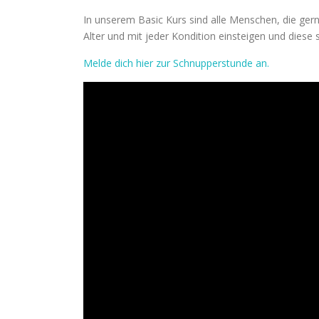
In unserem Basic Kurs sind alle Menschen, die ger
Alter und mit jeder Kondition einsteigen und dies
Melde dich hier zur Schnupperstunde an.