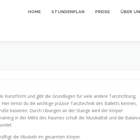
HOME
STUNDENPLAN
PREISE
ÜBER U
ile Kunstform und gibt die Grundlagen für viele andere Tanzrichtung,
er lernst du die wichtige präzise Tanztechnik des Balletts kennen,
 Füße basieren. Durch Übungen an der Stange wird der Körper
ining in der Mitte des Raumes schult die Musikalität und die Balanc
undet.
räftigt die Muskeln im gesamten Körper.