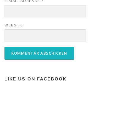
E-MAIL-ADRESSE
*
WEBSITE
LIKE US ON FACEBOOK